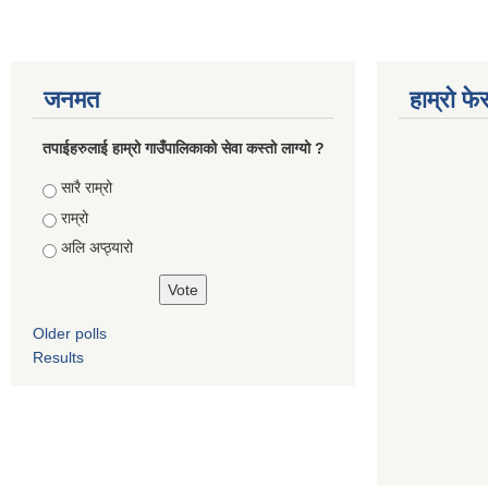
जनमत
हाम्रो फ
तपाईहरुलाई हाम्रो गाउँपालिकाको सेवा कस्तो लाग्यो ?
Choices
सारै राम्रो
राम्रो
अलि अप्ठ्यारो
Older polls
Results