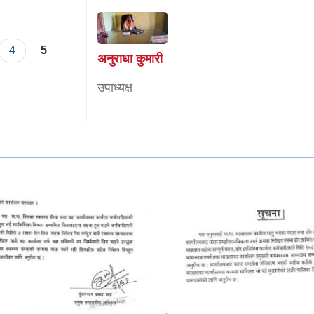
4
5
अनुराधा कुमारी
उपाध्यक्ष