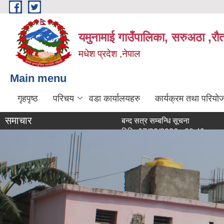
Skip to main content
यमुनामाई गाउँपालिका, सरुअठा ,रौ
मधेश प्रदेश ,नेपाल
Main menu
गृहपृष्ठ
परिचय
वडा कार्यालयहरु
कार्यक्रम तथा परियो
समाचार
बन्द सत्र सम्बन्धि सूचना
मिति:
07/23/2026 - 20:49
सूचना सूचना
मिति:
07/16/2026 - 14:24
कर्मचारीहरु लाई अत्यन्त जरुरी सूचना
मिति:
07/10/2026 - 17:38
मिति:
07/10/2026 - 17:32