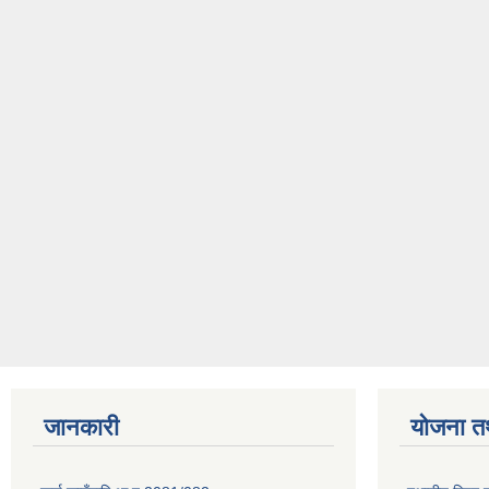
जानकारी
योजना त