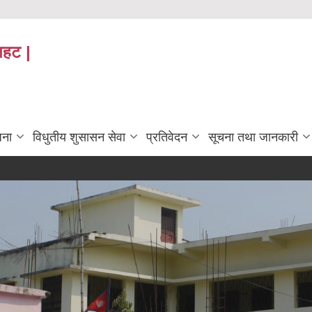
तहट |
जना
विधुतीय शुसासन सेवा
प्रतिवेदन
सूचना तथा जानकारी
more
आ.व २०८२/०८३ को सम्पत्ति विवरण बुझाउने सम्बन्धि सूचना ।