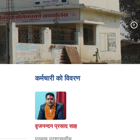
कर्मचारी को विवरण
नितेश किशोर सिंह