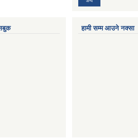
अन्य
ेसबुक
हामी सम्म आउने नक्सा