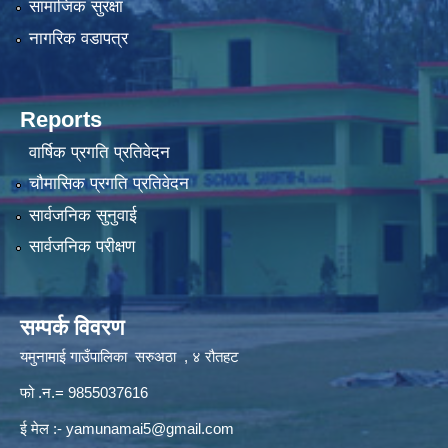
सामाजिक सुरक्षा
नागरिक वडापत्र
Reports
वार्षिक प्रगति प्रतिवेदन
चौमासिक प्रगति प्रतिवेदन
सार्वजनिक सुनुवाई
सार्वजनिक परीक्षण
सम्पर्क विवरण
यमुनामाई गाउँपालिका सरुअठा , ४ रौतहट
फो .न.= 9855037616
ई मेल :-
yamunamai5@gmail.com