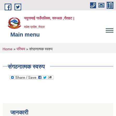
Skip to main content
यमुनामाई गाउँपालिका, सरुअठा ,रौतहट |
मधेश प्रदेश ,नेपाल
Main menu
You are here
Home
»
परिचय
» संगठनात्मक स्वरुप
संगठनात्मक स्वरुप
जानकारी