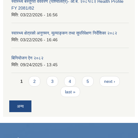
स्वास्थ्य बस्तुगत वववरण (पार्श्यलित्र)- आ.ब. २०८१/८२ Health Profile
FY 2081/82
मिति:
03/22/2026 - 16:56
स्वास्थ्य क्षेत्रको अनुगमन, मूल्याङ्कन तथा सुपरिवेक्षण निर्देशिका २०८२
मिति:
03/22/2026 - 16:46
बिनियोजन ऐन २०८२
मिति:
09/24/2025 - 13:45
Pages
1
2
3
4
5
next ›
last »
अन्य