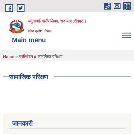
Skip to main content
यमुनामाई गाउँपालिका, सरुअठा ,रौतहट |
मधेश प्रदेश ,नेपाल
Main menu
You are here
Home
»
प्रतिवेदन
» सामाजिक परिक्षण
सामाजिक परिक्षण
जानकारी