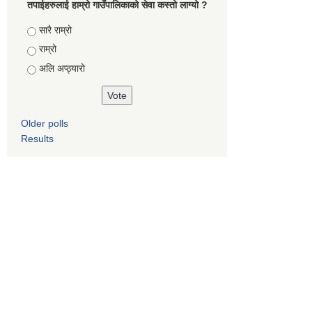
तपाईहरुलाई हाम्रो गाउँपालिकाको सेवा कस्तो लाग्यो ?
Choices
सारै राम्रो
राम्रो
अलि अप्ठ्यारो
Older polls
Results