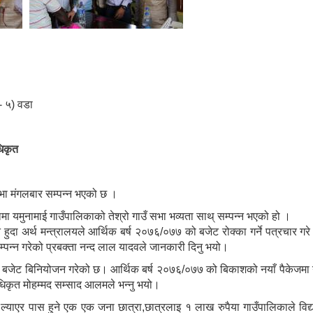
- ५) वडा
िकृत
भा मंगलबार सम्पन्न भएको छ ।
यमुनामाई गाउँपालिकाको तेश्रो गाउँ सभा भव्यता साथ् सम्पन्न भएको हो ।
हुदा अर्थ मन्त्रालयले आर्थिक बर्ष २०७६/०७७ को बजेट रोक्का गर्ने पत्रचार ग
म्पन्न गरेको प्रबक्ता नन्द लाल यादवले जानकारी दिनु भयो।
ट बिनियोजन गरेको छ। आर्थिक बर्ष २०७६/०७७ को बिकाशको नयाँ पैकेजमा गत बर
अधिकृत मोहम्मद सम्साद आलमले भन्नु भयो।
ल्याएर पास हुने एक एक जना छात्रा,छात्रलाइ १ लाख रुपैया गाउँपालिकाले विद्य