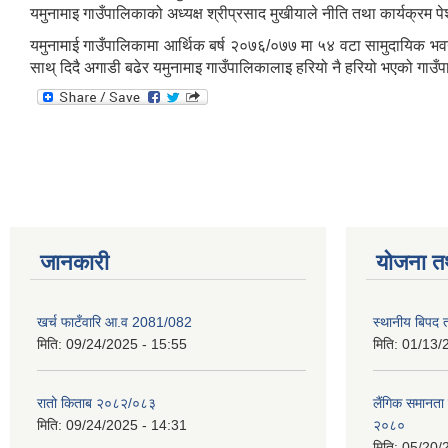
यमुनामाइ गाउँपालिकाको अध्यक्ष श्रीप्रसाद मुखीयाले नीति तथा कार्यक्रम पेश
यमुनामाई गाउँपालिकामा आर्थिक बर्ष २०७६/०७७ मा ५४ वटा सामुदायिक भवन नि
साथ् दिदै अगाडी बढेर यमुनामाइ गाउँपालिकालाइ हरियो नै हरियो भएको गा
जानकारी
योजना त
खर्च फाटँवारि आ.व 2081/082
स्थानीय बिपद
मिति:
09/24/2025 - 15:55
मिति:
01/13/
रातो किताब २०८२/०८३
लैंगिक समानत
मिति:
09/24/2025 - 14:31
२०८०
मिति:
05/20/