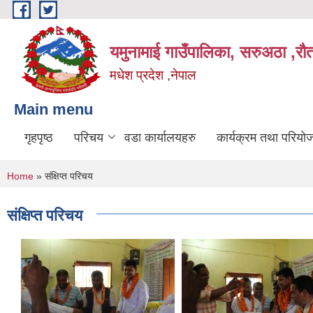
Skip to main content
यमुनामाई गाउँपालिका, सरुअठा ,रौ
मधेश प्रदेश ,नेपाल
Main menu
गृहपृष्ठ
परिचय
वडा कार्यालयहरु
कार्यक्रम तथा परियो
You are here
Home
» संक्षिप्त परिचय
संक्षिप्त परिचय