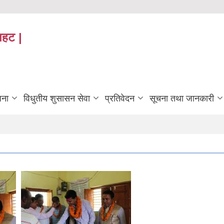
तहट |
जना
विधुतीय शुसासन सेवा
प्रतिवेदन
सूचना तथा जानकारी