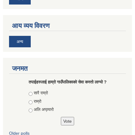
आय व्यय विवरण
अन्य
जनमत
तपाईहरुलाई हाम्रो गाउँपालिकाको सेवा कस्तो लाग्यो ?
Choices
सारै राम्रो
राम्रो
अलि अप्ठ्यारो
Older polls