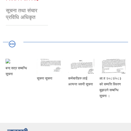
सूचना तथा संचार
प्रविधि अधिकृत
बन्द सत्र सम्बन्धि
सूचना
सूचना सूचना
कर्मचारीहरु लाई
आ.व २०८२/०८३
अत्यन्त जरुरी सूचना
को सम्पत्ति विवरण
बुझाउने सम्बन्धि
सूचना ।