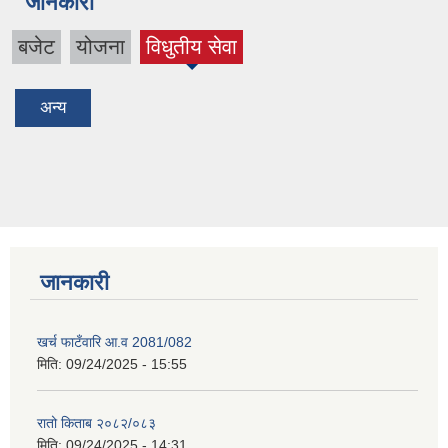
जानकारी
बजेट
योजना
विधुतीय सेवा
(active
tab)
अन्य
जानकारी
खर्च फाटँवारि आ.व 2081/082
मिति:
09/24/2025 - 15:55
रातो किताब २०८२/०८३
मिति:
09/24/2025 - 14:31