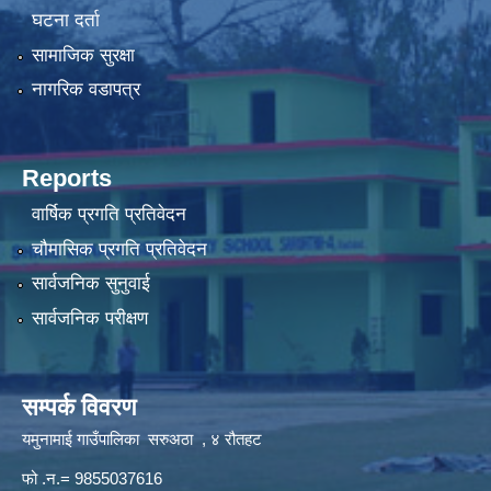
घटना दर्ता
सामाजिक सुरक्षा
नागरिक वडापत्र
Reports
वार्षिक प्रगति प्रतिवेदन
चौमासिक प्रगति प्रतिवेदन
सार्वजनिक सुनुवाई
सार्वजनिक परीक्षण
सम्पर्क विवरण
यमुनामाई गाउँपालिका सरुअठा , ४ रौतहट
फो .न.= 9855037616