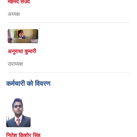
महमद सउद
अध्यक्ष
अनुराधा कुमारी
उपाध्यक्ष
कर्मचारी को विवरण
नितेश किशोर सिंह