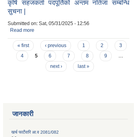
कृषि सहजकर्ता पदपूर्तिको अन्तम नतिजा सम्बन्धि
सुचना |
Submitted on:
Sat, 05/31/2025 - 12:56
Read more
about कृषि सहजकर्ता पदपूर्तिको अन्तम नतिजा सम्बन्धि
सुचना |
Pages
« first
‹ previous
1
2
3
4
5
6
7
8
9
…
next ›
last »
जानकारी
खर्च फाटँवारि आ.व 2081/082