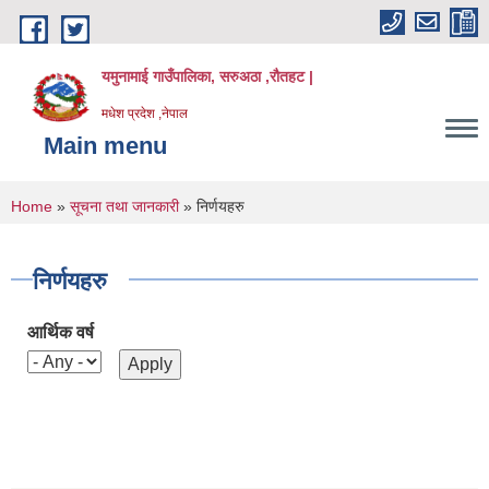
Skip to main content
यमुनामाई गाउँपालिका, सरुअठा ,रौतहट |
मधेश प्रदेश ,नेपाल
Main menu
You are here
Home
»
सूचना तथा जानकारी
» निर्णयहरु
निर्णयहरु
आर्थिक वर्ष