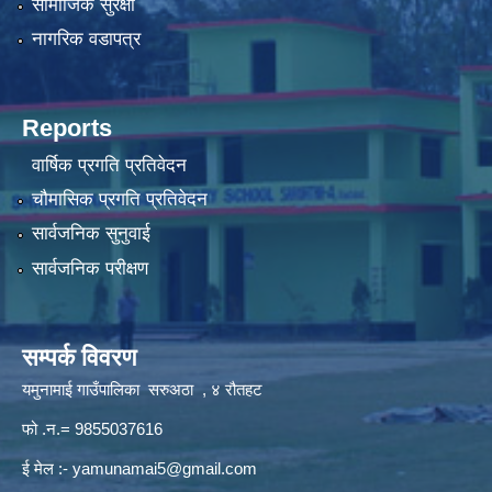
सामाजिक सुरक्षा
नागरिक वडापत्र
Reports
वार्षिक प्रगति प्रतिवेदन
चौमासिक प्रगति प्रतिवेदन
सार्वजनिक सुनुवाई
सार्वजनिक परीक्षण
सम्पर्क विवरण
यमुनामाई गाउँपालिका सरुअठा , ४ रौतहट
फो .न.= 9855037616
ई मेल :-
yamunamai5@gmail.com