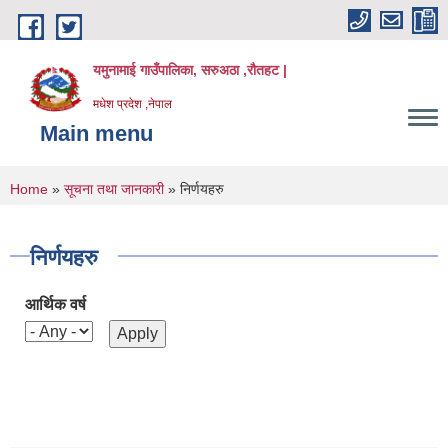
Skip to main content
यमुनामाई गाउँपालिका, सरुअठा ,रौतहट |
मधेश प्रदेश ,नेपाल
Main menu
You are here
Home
»
सूचना तथा जानकारी
» निर्णयहरु
निर्णयहरु
आर्थिक वर्ष