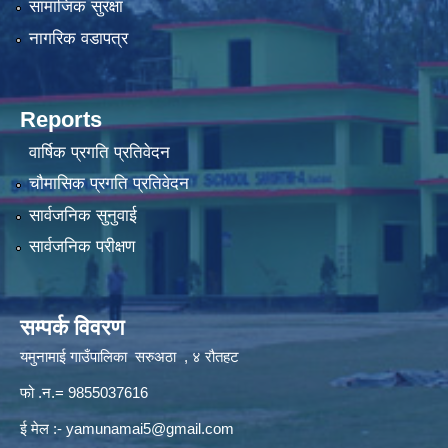
सामाजिक सुरक्षा
नागरिक वडापत्र
Reports
वार्षिक प्रगति प्रतिवेदन
चौमासिक प्रगति प्रतिवेदन
सार्वजनिक सुनुवाई
सार्वजनिक परीक्षण
सम्पर्क विवरण
यमुनामाई गाउँपालिका सरुअठा , ४ रौतहट
फो .न.= 9855037616
ई मेल :-
yamunamai5@gmail.com