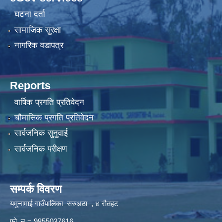
घटना दर्ता
सामाजिक सुरक्षा
नागरिक वडापत्र
Reports
वार्षिक प्रगति प्रतिवेदन
चौमासिक प्रगति प्रतिवेदन
सार्वजनिक सुनुवाई
सार्वजनिक परीक्षण
सम्पर्क विवरण
यमुनामाई गाउँपालिका सरुअठा , ४ रौतहट
फो .न.= 9855037616