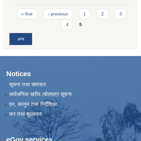
Pages
« first
‹ previous
1
2
3
4
5
अन्य
Notices
सूचना तथा समाचार
सार्वजनिक खरीद /बोलपत्र सूचना
एन, कानुन तथा निर्देशिका
कर तथा शुल्कहरु
eGov services