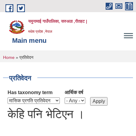
Skip to main content
यमुनामाई गाउँपालिका, सरुअठा ,रौतहट |
मधेश प्रदेश ,नेपाल
Main menu
You are here
Home
» प्रतिवेदन
प्रतिवेदन
Has taxonomy term
आर्थिक वर्ष
केहि पनि भेटिएन ।