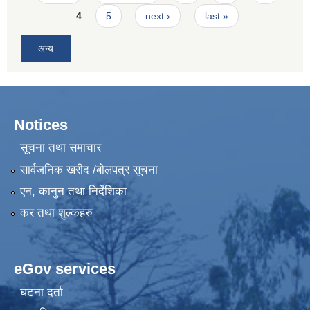
4
5
next ›
last »
अन्य
Notices
सूचना तथा समाचार
सार्वजनिक खरीद /बोलपत्र सूचना
एन, कानुन तथा निर्देशिका
कर तथा शुल्कहरु
eGov services
घटना दर्ता