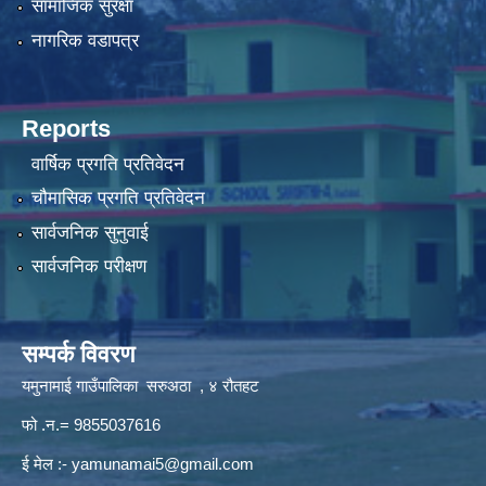
सामाजिक सुरक्षा
नागरिक वडापत्र
Reports
वार्षिक प्रगति प्रतिवेदन
चौमासिक प्रगति प्रतिवेदन
सार्वजनिक सुनुवाई
सार्वजनिक परीक्षण
सम्पर्क विवरण
यमुनामाई गाउँपालिका सरुअठा , ४ रौतहट
फो .न.= 9855037616
ई मेल :-
yamunamai5@gmail.com