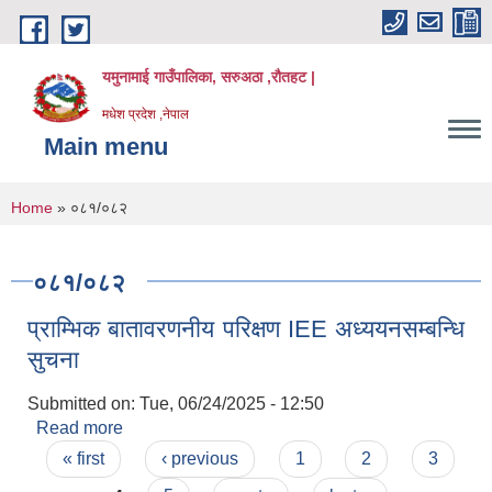
Skip to main content
यमुनामाई गाउँपालिका, सरुअठा ,रौतहट |
मधेश प्रदेश ,नेपाल
Main menu
You are here
Home
» ०८१/०८२
०८१/०८२
प्राम्भिक बातावरणनीय परिक्षण IEE अध्ययनसम्बन्धि
सुचना
Submitted on:
Tue, 06/24/2025 - 12:50
Read more
about प्राम्भिक बातावरणनीय परिक्षण IEE अध्ययनसम्बन्धि
Pages
सुचना
« first
‹ previous
1
2
3