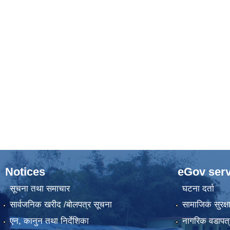
Notices
eGov serv
सूचना तथा समाचार
घटना दर्ता
सार्वजनिक खरीद /बोलपत्र सूचना
सामाजिक सुरक्ष
एन, कानुन तथा निर्देशिका
नागरिक वडापत्