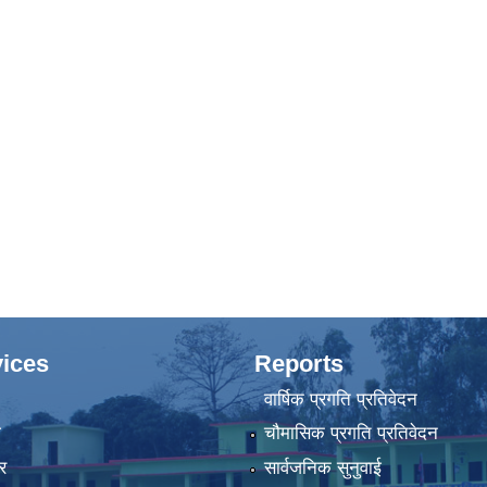
ices
Reports
वार्षिक प्रगति प्रतिवेदन
ा
चौमासिक प्रगति प्रतिवेदन
र
सार्वजनिक सुनुवाई