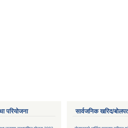
था परियोजना
सार्वजनिक खरिद/बोलपत