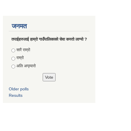
जनमत
तपाईहरुलाई हाम्रो गाउँपालिकाको सेवा कस्तो लाग्यो ?
Choices
सारै राम्रो
राम्रो
अलि अप्ठ्यारो
Older polls
Results