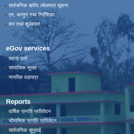
सार्वजनिक खरीद /बोलपत्र सूचना
एन, कानुन तथा निर्देशिका
कर तथा शुल्कहरु
eGov services
घटना दर्ता
सामाजिक सुरक्षा
नागरिक वडापत्र
Reports
वार्षिक प्रगति प्रतिवेदन
चौमासिक प्रगति प्रतिवेदन
सार्वजनिक सुनुवाई