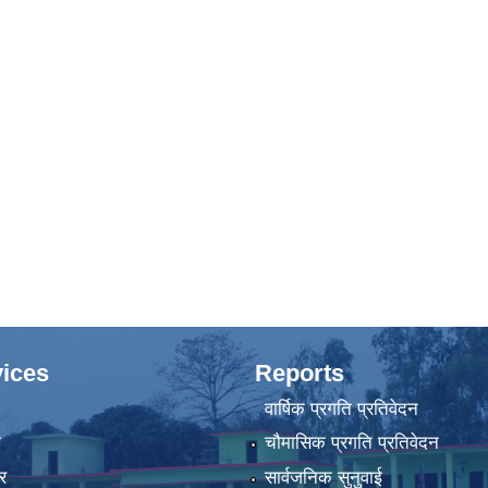
ices
Reports
वार्षिक प्रगति प्रतिवेदन
ा
चौमासिक प्रगति प्रतिवेदन
र
सार्वजनिक सुनुवाई