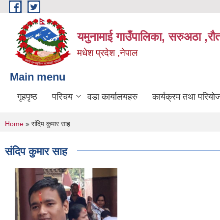
Skip to main content
यमुनामाई गाउँपालिका, सरुअठा ,रौ
मधेश प्रदेश ,नेपाल
Main menu
गृहपृष्ठ
परिचय
वडा कार्यालयहरु
कार्यक्रम तथा परियो
You are here
Home
» संदिप कुमार साह
संदिप कुमार साह