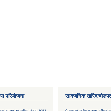
था परियोजना
सार्वजनिक खरिद/बोलपत
 तथा जलवायु उत्थानशिल योजना 2082
बोलपत्रको आर्थिक प्रस्ताव स्वीकृत ग