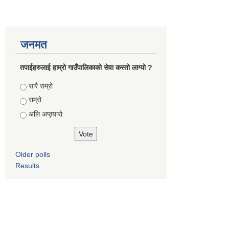
जनमत
तपाईहरुलाई हाम्रो गाउँपालिकाको सेवा कस्तो लाग्यो ?
Choices
सारै राम्रो
राम्रो
अलि अप्ठ्यारो
Older polls
Results