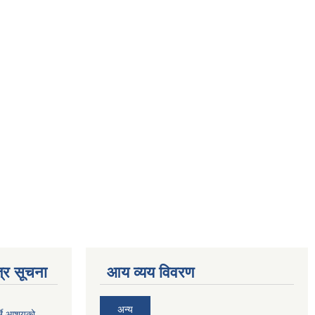
्र सूचना
आय व्यय विवरण
अन्य
र्ने आशयको