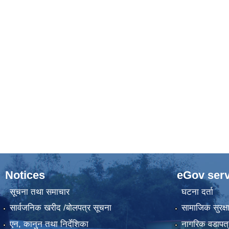
Notices
eGov serv
सूचना तथा समाचार
घटना दर्ता
सार्वजनिक खरीद /बोलपत्र सूचना
सामाजिक सुरक्ष
एन, कानुन तथा निर्देशिका
नागरिक वडापत्