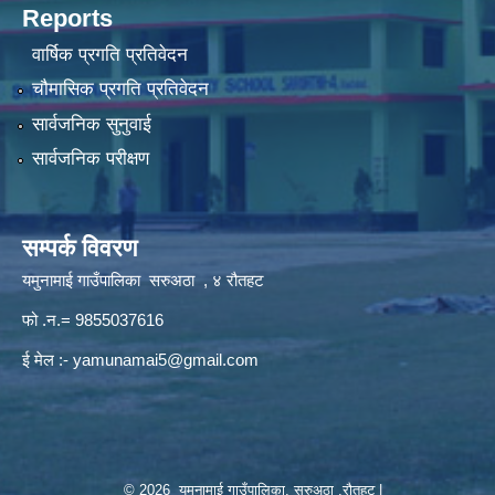
Reports
वार्षिक प्रगति प्रतिवेदन
चौमासिक प्रगति प्रतिवेदन
सार्वजनिक सुनुवाई
सार्वजनिक परीक्षण
सम्पर्क विवरण
यमुनामाई गाउँपालिका सरुअठा , ४ रौतहट
फो .न.= 9855037616
ई मेल :-
yamunamai5@gmail.com
© 2026 यमुनामाई गाउँपालिका, सरुअठा ,रौतहट |