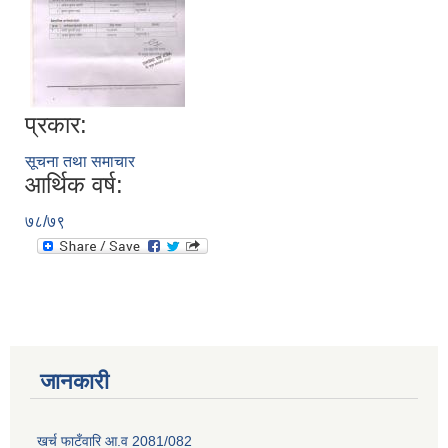
प्रकार:
सूचना तथा समाचार
आर्थिक वर्ष:
७८/७९
जानकारी
खर्च फाटँवारि आ.व 2081/082