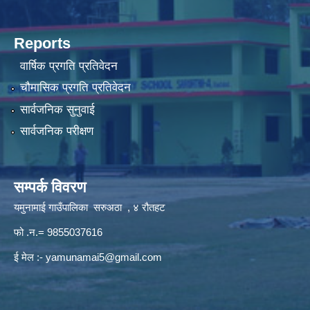
Reports
वार्षिक प्रगति प्रतिवेदन
चौमासिक प्रगति प्रतिवेदन
सार्वजनिक सुनुवाई
सार्वजनिक परीक्षण
सम्पर्क विवरण
यमुनामाई गाउँपालिका सरुअठा , ४ रौतहट
फो .न.= 9855037616
ई मेल :-
yamunamai5@gmail.com