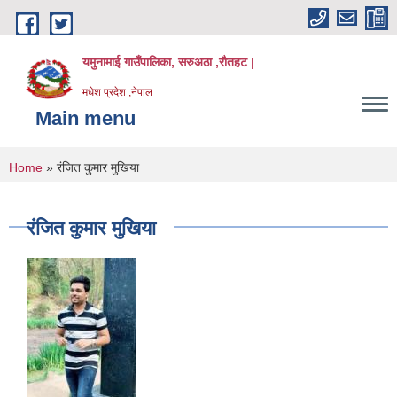
Skip to main content
यमुनामाई गाउँपालिका, सरुअठा ,रौतहट |
मधेश प्रदेश ,नेपाल
Main menu
You are here
Home
» रंजित कुमार मुखिया
रंजित कुमार मुखिया