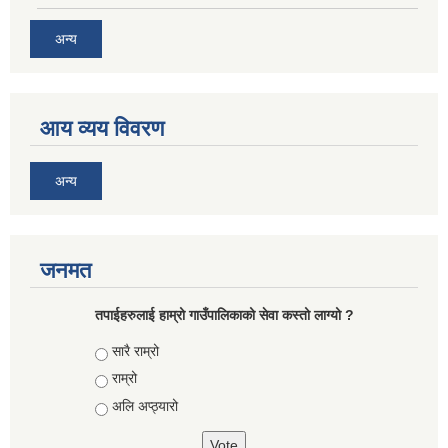
अन्य
आय व्यय विवरण
अन्य
जनमत
तपाईहरुलाई हाम्रो गाउँपालिकाको सेवा कस्तो लाग्यो ?
Choices
सारै राम्रो
राम्रो
अलि अप्ठ्यारो