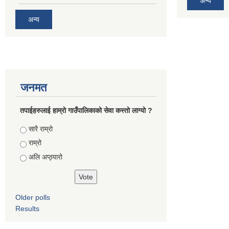
अन्य
अन्य
जनमत
तपाईहरुलाई हाम्रो गाउँपालिकाको सेवा कस्तो लाग्यो ?
Choices
सारै राम्रो
राम्रो
अलि अप्ठ्यारो
Older polls
Results