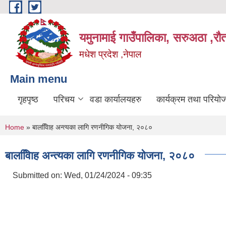
Skip to main content
यमुनामाई गाउँपालिका, सरुअठा ,रौ
मधेश प्रदेश ,नेपाल
Main menu
गृहपृष्ठ
परिचय
वडा कार्यालयहरु
कार्यक्रम तथा परियो
You are here
Home
» बालवििाह अन्त्यका लागि रणनीगिक योजना, २०८०
बालवििाह अन्त्यका लागि रणनीगिक योजना, २०८०
Submitted on:
Wed, 01/24/2024 - 09:35