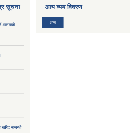
्र सूचना
आय व्यय विवरण
अन्य
र्ने आशयको
।।
 खरिद सम्बन्धी