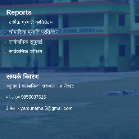
Reports
वार्षिक प्रगति प्रतिवेदन
चौमासिक प्रगति प्रतिवेदन
सार्वजनिक सुनुवाई
सार्वजनिक परीक्षण
सम्पर्क विवरण
यमुनामाई गाउँपालिका सरुअठा , ४ रौतहट
फो .न.= 9855037616
ई मेल :-
yamunamai5@gmail.com