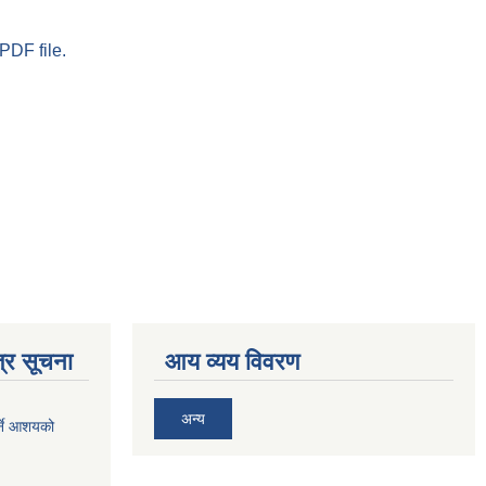
PDF file.
्र सूचना
आय व्यय विवरण
अन्य
र्ने आशयको