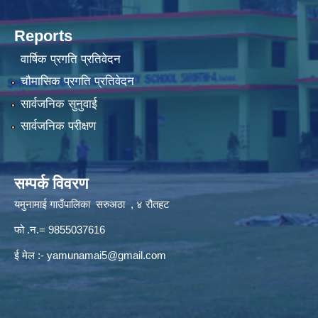
Reports
वार्षिक प्रगति प्रतिवेदन
चौमासिक प्रगति प्रतिवेदन
सार्वजनिक सुनुवाई
सार्वजनिक परीक्षण
सम्पर्क विवरण
यमुनामाई गाउँपालिका सरुअठा , ४ रौतहट
फो .न.= 9855037616
ई मेल :-
yamunamai5@gmail.com