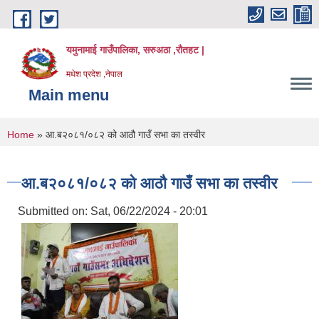
Skip to main content
यमुनामाई गाउँपालिका, सरुअठा ,रौतहट |
मधेश प्रदेश ,नेपाल
Main menu
You are here
Home
» आ.ब२०८१/०८२ को आठौ गाउँ सभा का तस्वीर
आ.ब२०८१/०८२ को आठौ गाउँ सभा का तस्वीर
Submitted on:
Sat, 06/22/2024 - 20:01