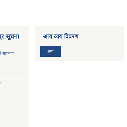
्र सूचना
आय व्यय विवरण
अन्य
र्ने आशयको
।।