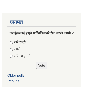
जनमत
तपाईहरुलाई हाम्रो गाउँपालिकाको सेवा कस्तो लाग्यो ?
Choices
सारै राम्रो
राम्रो
अलि अप्ठ्यारो
Older polls
Results