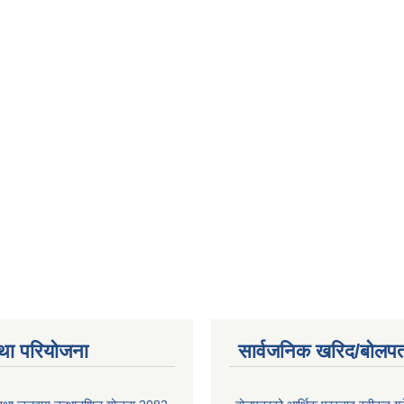
था परियोजना
सार्वजनिक खरिद/बोलपत