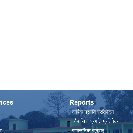
ices
Reports
वार्षिक प्रगति प्रतिवेदन
ा
चौमासिक प्रगति प्रतिवेदन
र
सार्वजनिक सुनुवाई