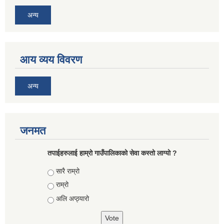
अन्य
आय व्यय विवरण
अन्य
जनमत
तपाईहरुलाई हाम्रो गाउँपालिकाको सेवा कस्तो लाग्यो ?
Choices
सारै राम्रो
राम्रो
अलि अप्ठ्यारो