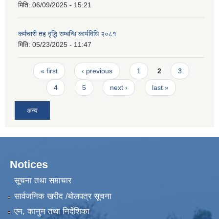
मिति:
06/09/2025 - 15:21
कर्मचारी तह वृद्धि सम्बन्धि कार्यविधि २०८१
मिति:
05/23/2025 - 11:47
Pages
« first
‹ previous
1
2
3
4
5
next ›
last »
अन्य
Notices
सूचना तथा समाचार
सार्वजनिक खरीद /बोलपत्र सूचना
एन, कानुन तथा निर्देशिका