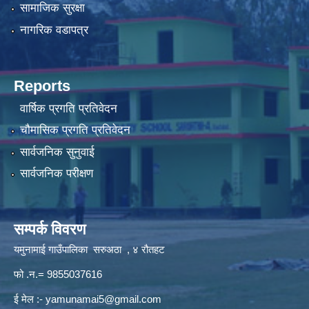
सामाजिक सुरक्षा
नागरिक वडापत्र
Reports
वार्षिक प्रगति प्रतिवेदन
चौमासिक प्रगति प्रतिवेदन
सार्वजनिक सुनुवाई
सार्वजनिक परीक्षण
सम्पर्क विवरण
यमुनामाई गाउँपालिका सरुअठा , ४ रौतहट
फो .न.= 9855037616
ई मेल :-
yamunamai5@gmail.com