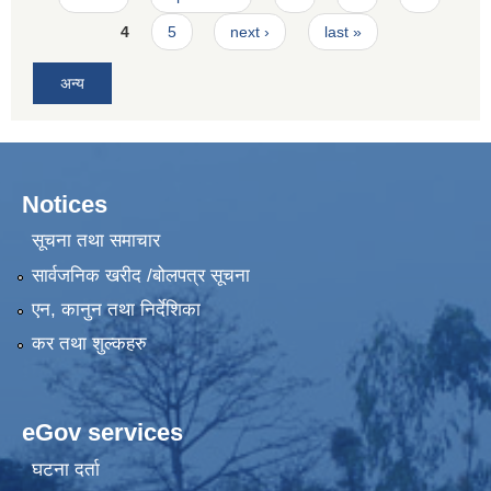
4
5
next ›
last »
अन्य
Notices
सूचना तथा समाचार
सार्वजनिक खरीद /बोलपत्र सूचना
एन, कानुन तथा निर्देशिका
कर तथा शुल्कहरु
eGov services
घटना दर्ता